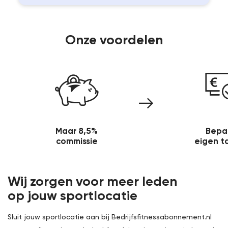
Onze voordelen
Maar 8,5%
Bepaa
commissie
eigen t
Wij zorgen voor
meer leden
op jouw sportlocatie
Sluit jouw sportlocatie aan bij Bedrijfsfitnessabonnement.nl