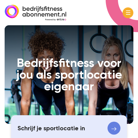
Bedrijfsfitness voor
jou als
sportlocatie
eigenaar
Schrijf je sportlocatie in