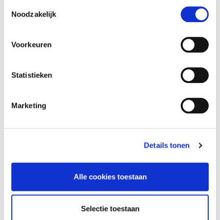
Toestemmingsselectie
Noodzakelijk
Postcode*
Voorkeuren
Statistieken
Voornaam contactpersoon*
Marketing
Tussenvoegsel contactpersoon
Details tonen
Achternaam contactpersoon*
Alle cookies toestaan
Selectie toestaan
E-mailadres contactpersoon*