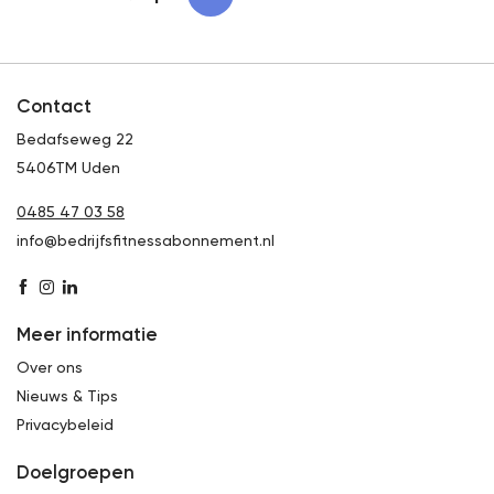
Contact
Bedafseweg 22
5406TM Uden
0485 47 03 58
info@bedrijfsfitnessabonnement.nl
Meer informatie
Over ons
Nieuws & Tips
Privacybeleid
Doelgroepen