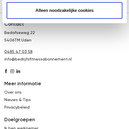
Alleen noodzakelijke cookies
Contact
Bedafseweg 22
5406TM Uden
0485 47 03 58
info@bedrijfsfitnessabonnement.nl
Meer informatie
Over ons
Nieuws & Tips
Privacybeleid
Doelgroepen
Ik ben werknemer